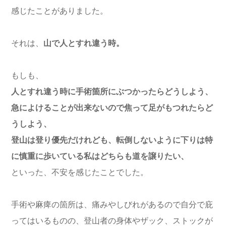
感じたことがありました。
それは、
山で人とすれ違う時。
もしも、
人とすれ違う時に手術箇所にぶつかったらどうしよう、
急によけることが出来ないので焦って足がもつれたらど
うしよう、
登山は登り優先だけれども、転倒しないように下りは特
に慎重に歩いている私はどちらも道を譲りたい、
といった、不安を感じたことでした。
手術や麻痺の箇所は、痛みやしびれがあるので自分で庇
ってはいるものの、登山者の身体やザック、ストックが