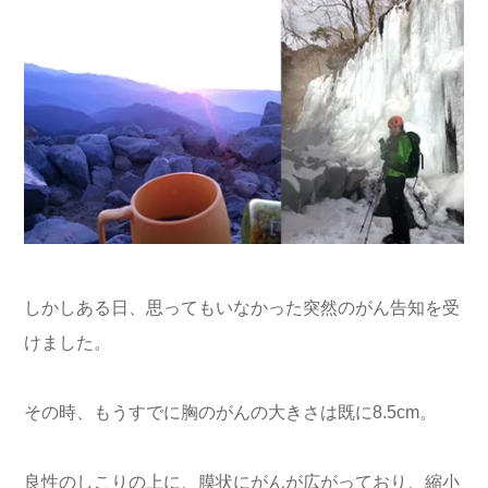
しかしある日、思ってもいなかった突然のがん告知を受
けました。
その時、もうすでに胸のがんの大きさは既に8.5cm。
良性のしこりの上に、膜状にがんが広がっており、縮小