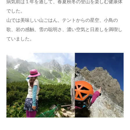
病気前は１年を通して、春夏秋冬の登山を楽しむ健康体
でした。
山では美味しい山ごはん、テントからの星空、小鳥の
歌、岩の感触、雪の聡明さ、濃い空気と日差しを満喫し
ていました。