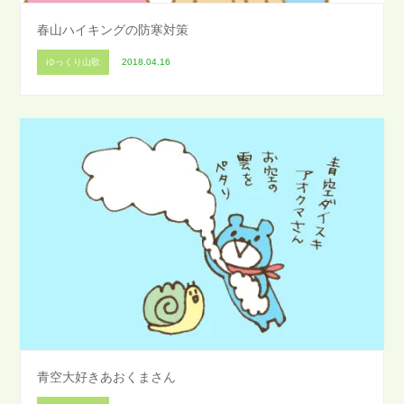
春山ハイキングの防寒対策
ゆっくり山歌
2018.04.16
青空大好きあおくまさん