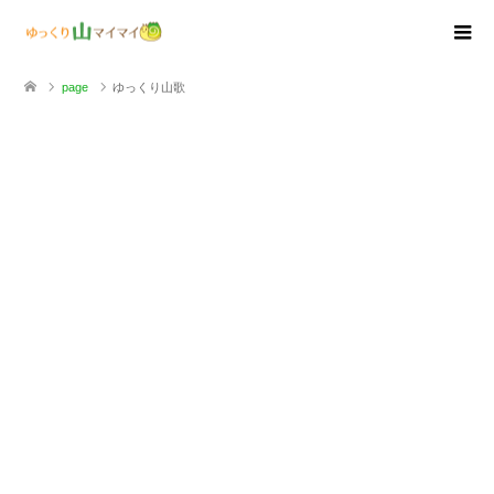
page
ゆっくり山歌