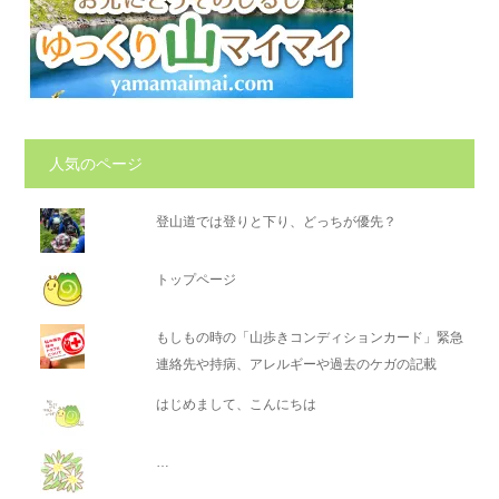
人気のページ
登山道では登りと下り、どっちが優先？
トップページ
もしもの時の「山歩きコンディションカード」緊急
連絡先や持病、アレルギーや過去のケガの記載
はじめまして、こんにちは
…