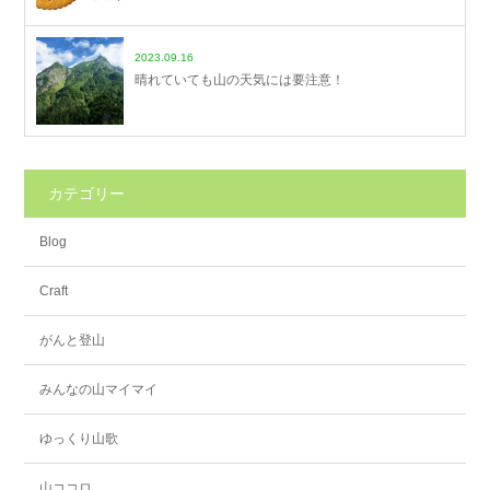
2023.09.16
晴れていても山の天気には要注意！
カテゴリー
Blog
Craft
がんと登山
みんなの山マイマイ
ゆっくり山歌
山ココロ