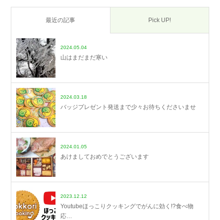
最近の記事
Pick UP!
2024.05.04
山はまだまだ寒い
2024.03.18
バッジプレゼント発送まで少々お待ちくださいませ
2024.01.05
あけましておめでとうございます
2023.12.12
Youtubeほっこりクッキングでがんに効く!?食べ物
応…