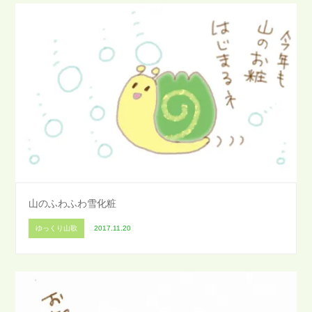
山のふわふわ雪化粧
ゆっくり山歌
2017.11.20