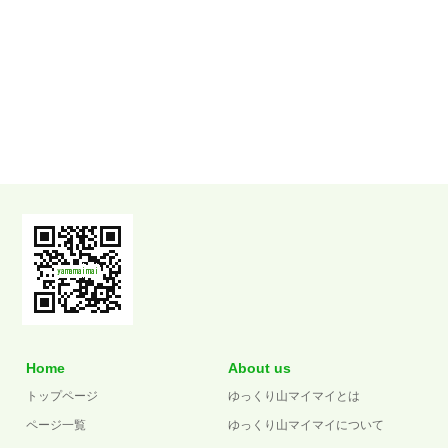
Home
About us
トップページ
ゆっくり山マイマイとは
ページ一覧
ゆっくり山マイマイについて