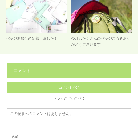
バッジ追加生産到着しました！
今月もたくさんのバッジご応募あり
がとうございます
コメント
コメント ( 0 )
トラックバック ( 0 )
この記事へのコメントはありません。
名前