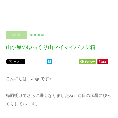
未分類
2020.08.13
山小屋のゆっくり山マイマイバッジ箱
こんにちは、angeです♪
梅雨明けてさらに暑くなりましたね。連日の猛暑にびっ
くりしています。