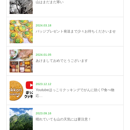
山はまだまだ寒い
2024.03.18
バッジプレゼント発送まで少々お待ちくださいませ
2024.01.05
あけましておめでとうございます
2023.12.12
Youtubeほっこりクッキングでがんに効く!?食べ物
応…
2023.09.16
晴れていても山の天気には要注意！