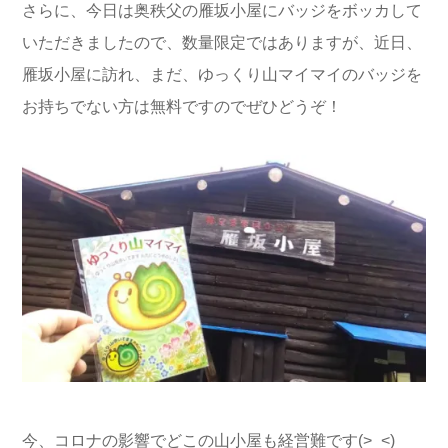
さらに、今日は奥秩父の雁坂小屋にバッジをボッカして
いただきましたので、数量限定ではありますが、近日、
雁坂小屋に訪れ、まだ、ゆっくり山マイマイのバッジを
お持ちでない方は無料ですのでぜひどうぞ！
今、コロナの影響でどこの山小屋も経営難です(>_<)