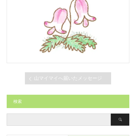
山マイマイへ届いたメッセージ
検索