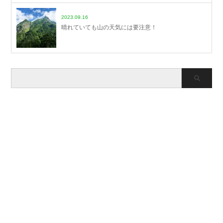
2023.09.16
晴れていても山の天気には要注意！