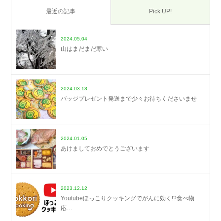
最近の記事
Pick UP!
2024.05.04
山はまだまだ寒い
2024.03.18
バッジプレゼント発送まで少々お待ちくださいませ
2024.01.05
あけましておめでとうございます
2023.12.12
Youtubeほっこりクッキングでがんに効く!?食べ物
応…