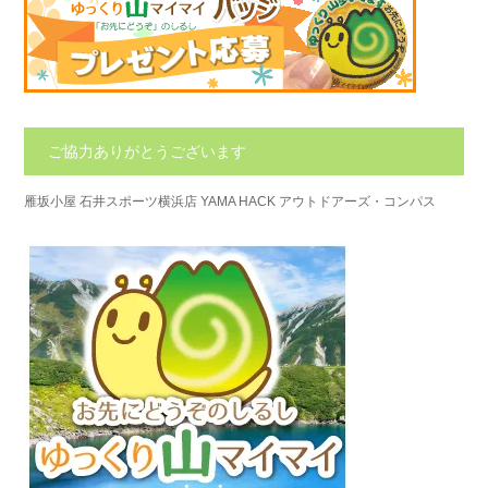
ご協力ありがとうございます
雁坂小屋
石井スポーツ横浜店
YAMA HACK
アウトドアーズ・コンパス