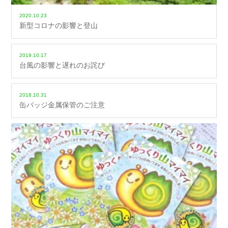
2020.10.23
新型コロナの影響と登山
2019.10.17
台風の影響と遅れのお詫び
2018.10.31
缶バッジ金属保管のご注意