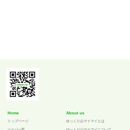
Home
About us
トップページ
ゆっくり山マイマイとは
ページ一覧
ゆっくり山マイマイについて