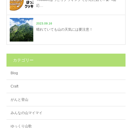
応…
2023.09.16
晴れていても山の天気には要注意！
カテゴリー
Blog
Craft
がんと登山
みんなの山マイマイ
ゆっくり山歌