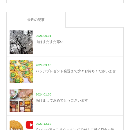
最近の記事
2024.05.04
山はまだまだ寒い
2024.03.18
バッジプレゼント発送まで少々お待ちくださいませ
2024.01.05
あけましておめでとうございます
2023.12.12
Youtubeほっこりクッキングでがんに効く!?食べ物