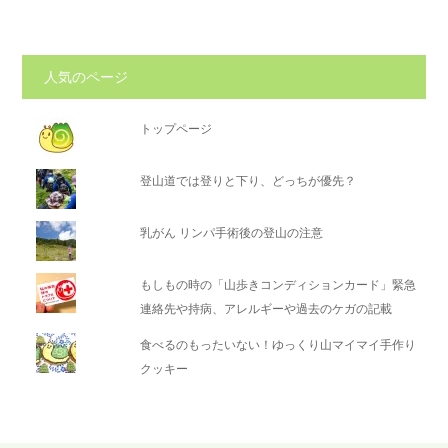
人気のページ
トップページ
登山道では登りと下り、どっちが優先？
乳がん リンパ手術後の登山の注意
もしもの時の「山歩きコンディションカード」緊急
連絡先や持病、アレルギーや過去のケガの記載
食べるのもったいない！ゆっくり山マイマイ手作り
クッキー