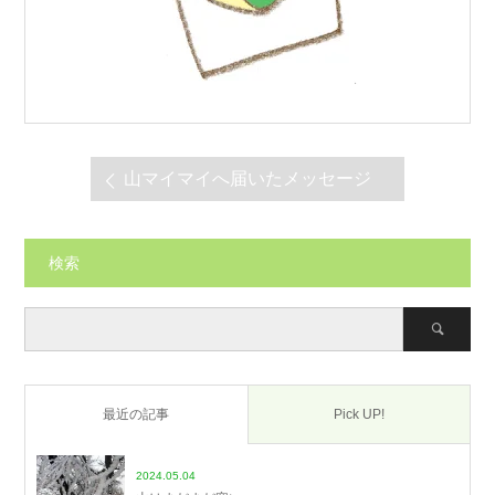
山マイマイへ届いたメッセージ
検索
最近の記事
Pick UP!
2024.05.04