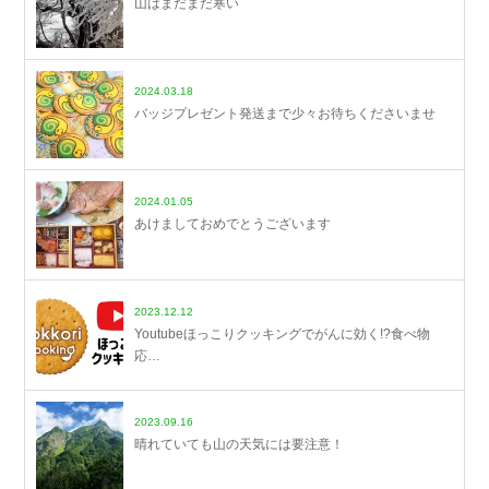
山はまだまだ寒い
2024.03.18
バッジプレゼント発送まで少々お待ちくださいませ
2024.01.05
あけましておめでとうございます
2023.12.12
Youtubeほっこりクッキングでがんに効く!?食べ物
応…
2023.09.16
晴れていても山の天気には要注意！