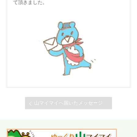
て頂きました。
山マイマイへ届いたメッセージ