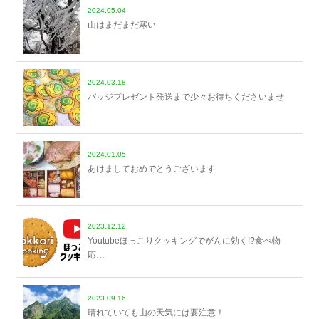
2024.05.04
山はまだまだ寒い
2024.03.18
バッジプレゼント発送まで少々お待ちくださいませ
2024.01.05
あけましておめでとうございます
2023.12.12
Youtubeほっこりクッキングでがんに効く!?食べ物
応…
2023.09.16
晴れていても山の天気には要注意！