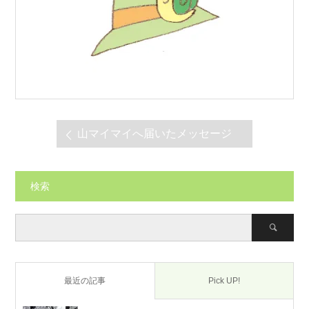
山マイマイへ届いたメッセージ
検索
最近の記事
Pick UP!