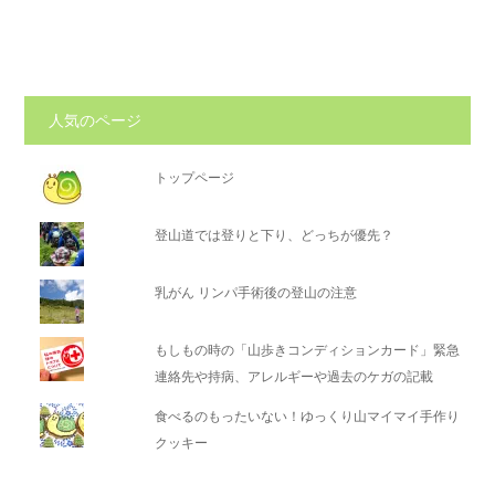
人気のページ
トップページ
登山道では登りと下り、どっちが優先？
乳がん リンパ手術後の登山の注意
もしもの時の「山歩きコンディションカード」緊急
連絡先や持病、アレルギーや過去のケガの記載
食べるのもったいない！ゆっくり山マイマイ手作り
クッキー