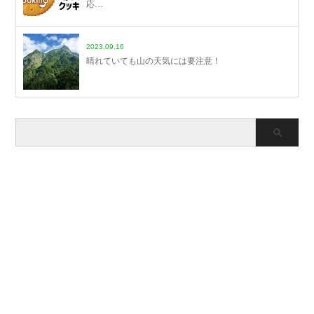
応…
2023.09.16
晴れていても山の天気には要注意！