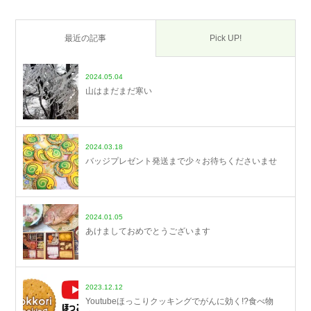
最近の記事
Pick UP!
2024.05.04
山はまだまだ寒い
2024.03.18
バッジプレゼント発送まで少々お待ちくださいませ
2024.01.05
あけましておめでとうございます
2023.12.12
Youtubeほっこりクッキングでがんに効く!?食べ物