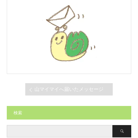
山マイマイへ届いたメッセージ
検索