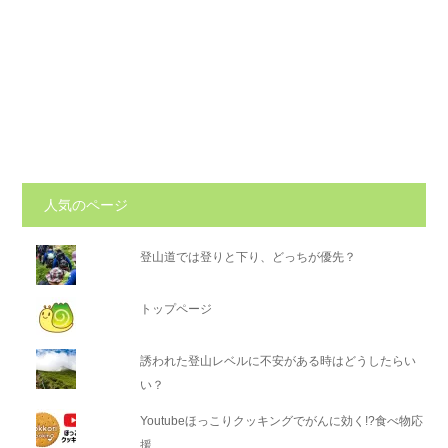
人気のページ
登山道では登りと下り、どっちが優先？
トップページ
誘われた登山レベルに不安がある時はどうしたらい
い？
Youtubeほっこりクッキングでがんに効く!?食べ物応
援