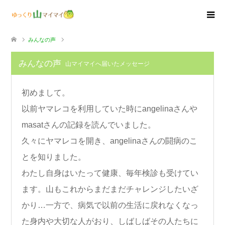
みんなの声
みんなの声
山マイマイへ届いたメッセージ
初めまして。
以前ヤマレコを利用していた時にangelinaさんや
masatさんの記録を読んでいました。
久々にヤマレコを開き、angelinaさんの闘病のこ
とを知りました。
わたし自身はいたって健康、毎年検診も受けてい
ます。山もこれからまだまだチャレンジしたいざ
かり…一方で、病気で以前の生活に戻れなくなっ
た身内や大切な人がおり、しばしばその人たちに