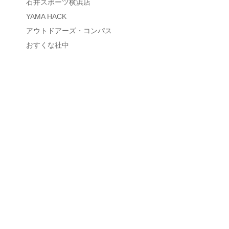
石井スポーツ横浜店
YAMA HACK
アウトドアーズ・コンパス
おすくな社中