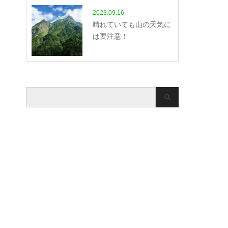
2023.09.16
晴れていても山の天気に
は要注意！