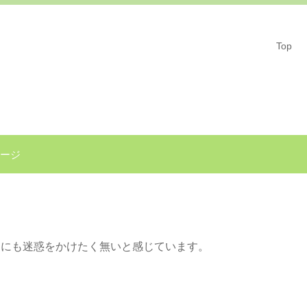
Top
ージ
りにも迷惑をかけたく無いと感じています。