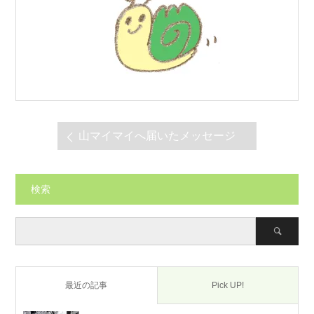
山マイマイへ届いたメッセージ
検索
最近の記事
Pick UP!