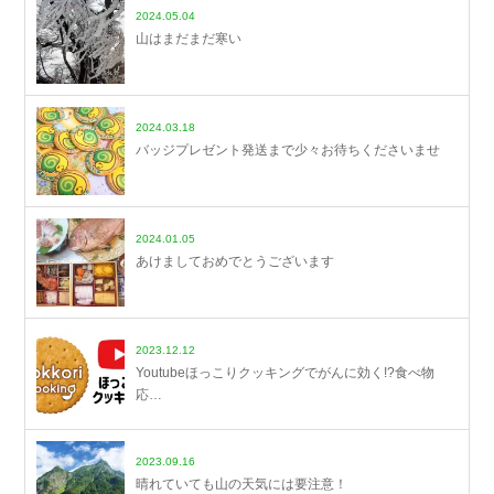
2024.05.04
山はまだまだ寒い
2024.03.18
バッジプレゼント発送まで少々お待ちくださいませ
2024.01.05
あけましておめでとうございます
2023.12.12
Youtubeほっこりクッキングでがんに効く!?食べ物
応…
2023.09.16
晴れていても山の天気には要注意！