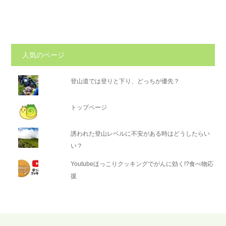
人気のページ
登山道では登りと下り、どっちが優先？
トップページ
誘われた登山レベルに不安がある時はどうしたらい
い？
Youtubeほっこりクッキングでがんに効く!?食べ物応
援